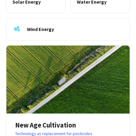
Solar Energy
Water Energy
Wind Energy
New Age Cultivation
Technology as replacement for pesticides