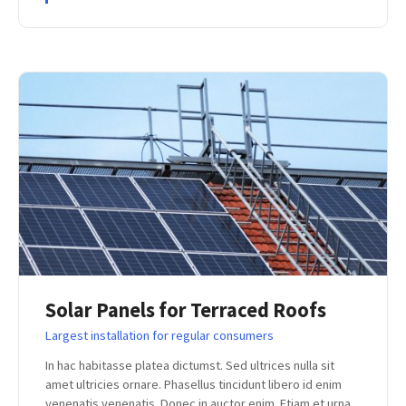
Solar Panels for Terraced Roofs
Largest installation for regular consumers
In hac habitasse platea dictumst. Sed ultrices nulla sit
amet ultricies ornare. Phasellus tincidunt libero id enim
venenatis venenatis. Donec in auctor enim. Etiam et urna