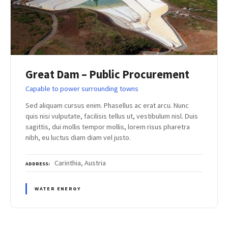
Great Dam – Public Procurement
Capable to power surrounding towns
Sed aliquam cursus enim. Phasellus ac erat arcu. Nunc
quis nisi vulputate, facilisis tellus ut, vestibulum nisl. Duis
sagittis, dui mollis tempor mollis, lorem risus pharetra
nibh, eu luctus diam diam vel justo.
Carinthia, Austria
ADDRESS
WATER ENERGY