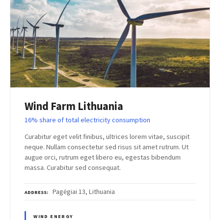
Wind Farm Lithuania
16% share of total electricity consumption
Curabitur eget velit finibus, ultrices lorem vitae, suscipit
neque. Nullam consectetur sed risus sit amet rutrum. Ut
augue orci, rutrum eget libero eu, egestas bibendum
massa. Curabitur sed consequat.
Pagėgiai 13, Lithuania
ADDRESS
WIND ENERGY