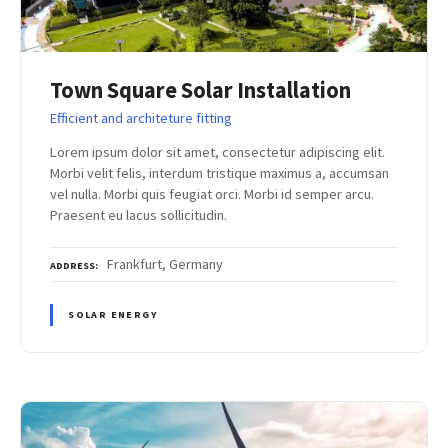
Town Square Solar Installation
Efficient and architeture fitting
Lorem ipsum dolor sit amet, consectetur adipiscing elit.
Morbi velit felis, interdum tristique maximus a, accumsan
vel nulla. Morbi quis feugiat orci. Morbi id semper arcu.
Praesent eu lacus sollicitudin.
Frankfurt, Germany
ADDRESS
SOLAR ENERGY