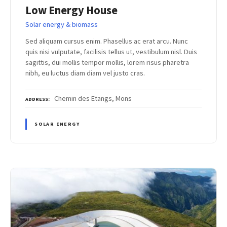
Low Energy House
Solar energy & biomass
Sed aliquam cursus enim. Phasellus ac erat arcu. Nunc
quis nisi vulputate, facilisis tellus ut, vestibulum nisl. Duis
sagittis, dui mollis tempor mollis, lorem risus pharetra
nibh, eu luctus diam diam vel justo cras.
Chemin des Etangs, Mons
ADDRESS
SOLAR ENERGY