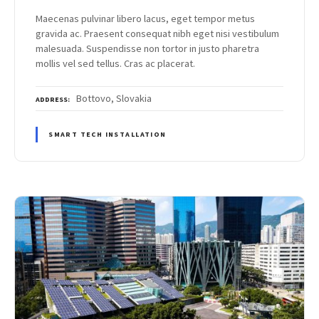
Maecenas pulvinar libero lacus, eget tempor metus
gravida ac. Praesent consequat nibh eget nisi vestibulum
malesuada. Suspendisse non tortor in justo pharetra
mollis vel sed tellus. Cras ac placerat.
Bottovo, Slovakia
ADDRESS
SMART TECH INSTALLATION